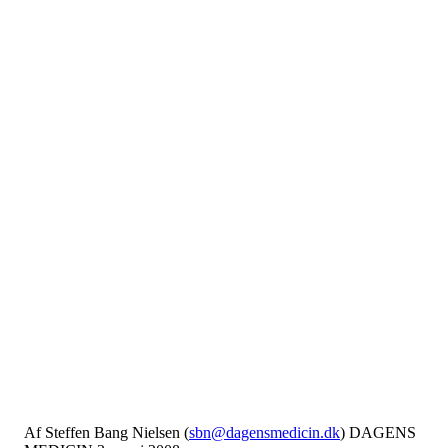
Af Steffen Bang Nielsen (
sbn@dagensmedicin.dk
) DAGENS