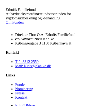
Erhoffs Familiefond
At hædre ekstraordinære indsatser inden for
sygdomsudforskning og -behandling.
Om Fonden
Direktør Thor O.A. Erhoffs Familiefond
c/o Advokat Niels Kahlke
Købmagergade 3 1150 København K
Kontakt
Tlf.: 3312 2550
Mail: Niels@Kahlke.dk
Links
Fonden
Nominering
Presse
Kontakt
Erhoff Prisen