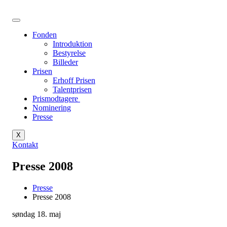
Videre
til
indhold
Fonden
Introduktion
Bestyrelse
Billeder
Prisen
Erhoff Prisen
Talentprisen
Prismodtagere
Nominering
Presse
X
Kontakt
Presse 2008
Presse
Presse 2008
søndag 18. maj