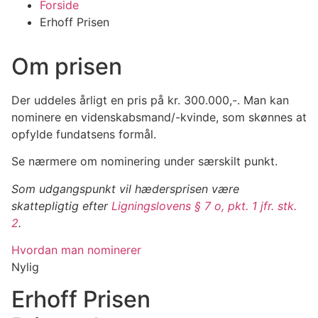
Forside
Erhoff Prisen
Om
prisen
Der uddeles årligt en pris på kr. 300.000,-. Man kan
nominere en videnskabsmand/-kvinde, som skønnes at
opfylde fundatsens formål.
Se nærmere om nominering under særskilt punkt.
Som udgangspunkt vil hædersprisen være
skattepligtig efter
Ligningslovens § 7 o, pkt. 1 jfr. stk.
2
.
Hvordan man nominerer
Nylig
Erhoff
Prisen