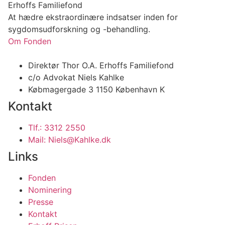
Erhoffs Familiefond
At hædre ekstraordinære indsatser inden for
sygdomsudforskning og -behandling.
Om Fonden
Direktør Thor O.A. Erhoffs Familiefond
c/o Advokat Niels Kahlke
Købmagergade 3 1150 København K
Kontakt
Tlf.: 3312 2550
Mail: Niels@Kahlke.dk
Links
Fonden
Nominering
Presse
Kontakt