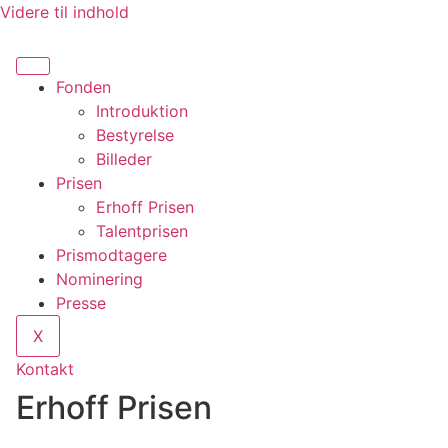
Videre til indhold
Fonden
Introduktion
Bestyrelse
Billeder
Prisen
Erhoff Prisen
Talentprisen
Prismodtagere
Nominering
Presse
X
Kontakt
Erhoff Prisen